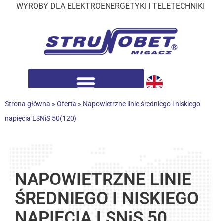
WYROBY DLA ELEKTROENERGETYKI I TELETECHNIKI
Strona główna
»
Oferta
»
Napowietrzne linie średniego i niskiego
napięcia LSNiS 50(120)
NAPOWIETRZNE LINIE
ŚREDNIEGO I NISKIEGO
NAPIĘCIA LSNiS 50