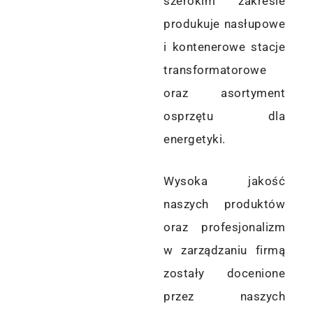
szerokim zakresie
produkuje nasłupowe
i kontenerowe stacje
transformatorowe
oraz asortyment
osprzętu dla
energetyki.
Wysoka jakość
naszych produktów
oraz profesjonalizm
w zarządzaniu firmą
zostały docenione
przez naszych