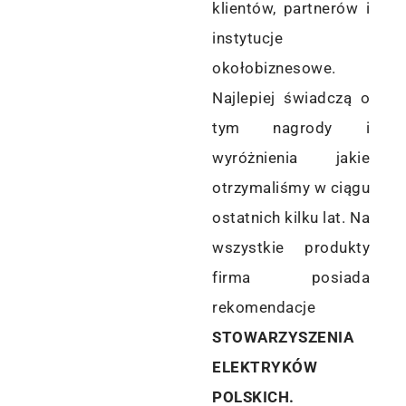
klientów, partnerów i
instytucje
okołobiznesowe.
Najlepiej świadczą o
tym nagrody i
wyróżnienia jakie
otrzymaliśmy w ciągu
ostatnich kilku lat. Na
wszystkie produkty
firma posiada
rekomendacje
STOWARZYSZENIA
ELEKTRYKÓW
POLSKICH.