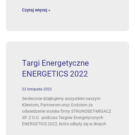
Czytaj więcej »
Targi Energetyczne
ENERGETICS 2022
23 listopada 2022
Serdecznie dziękujemy wszystkim naszym
Klientom, Partnerom oraz Gościom za
odwiedzenie stoiska firmy STRUNOBET-MIGACZ
SP. Z O.O. podczas Targów Energetycznych
ENERGETICS 2022, które odbyły się w dniach