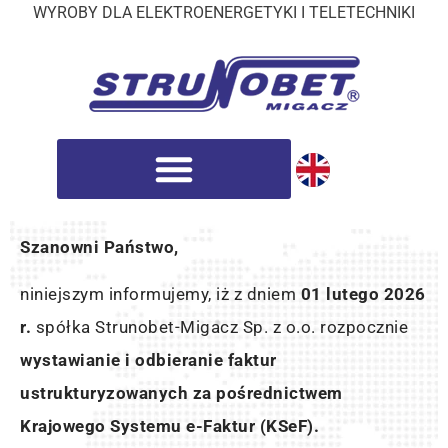
WYROBY DLA ELEKTROENERGETYKI I TELETECHNIKI
Szanowni Państwo,
niniejszym informujemy, iż z dniem
01 lutego 2026
r.
spółka Strunobet-Migacz Sp. z o.o. rozpocznie
wystawianie i odbieranie faktur
ustrukturyzowanych za pośrednictwem
Krajowego Systemu e-Faktur (KSeF).