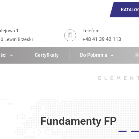
KATALO
olejowa 1
Telefon:
+48 41 39 42 113
40 Lewin Brzeski
ści
Certyfikaty
Do Pobrania
K
ELEMEN
Fundamenty FP