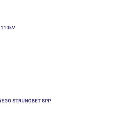
 110kV
WEGO STRUNOBET SPP