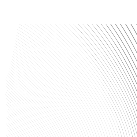
produkcyjny w Grzybowie
 189, 83-406 Wąglikowice
ścierzyna
ogrzybowo@strunobet.pl
8 765 90 10