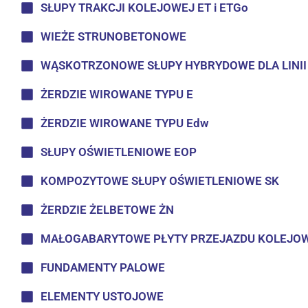
SŁUPY TRAKCJI KOLEJOWEJ ET i ETGo
WIEŻE STRUNOBETONOWE
WĄSKOTRZONOWE SŁUPY HYBRYDOWE DLA LINII
ŻERDZIE WIROWANE TYPU E
ŻERDZIE WIROWANE TYPU Edw
SŁUPY OŚWIETLENIOWE EOP
KOMPOZYTOWE SŁUPY OŚWIETLENIOWE SK
ŻERDZIE ŻELBETOWE ŻN
MAŁOGABARYTOWE PŁYTY PRZEJAZDU KOLEJO
FUNDAMENTY PALOWE
ELEMENTY USTOJOWE