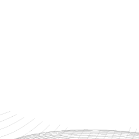
+48 58 765 90 10
STRUNOBET-MIGACZ Sp. z o.o.
ul. Kolejowa 1, 49-340 Lewin Brzeski
e-mail: biuro@strunobet.pl
NIP 656-21-57-750 | REGON 292831157
Sąd rejonowy w Opolu