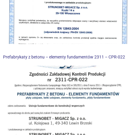
Prefabrykaty z betonu – elementy fundamentów 2311 – CPR-022