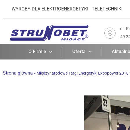
WYROBY DLA ELEKTROENERGETYKI I TELETECHNIKI
ul. K
49-3
O Firmie
Oferta
Aktualno
Strona główna
»
Międzynarodowe Targi Energetyki Expopower 2018