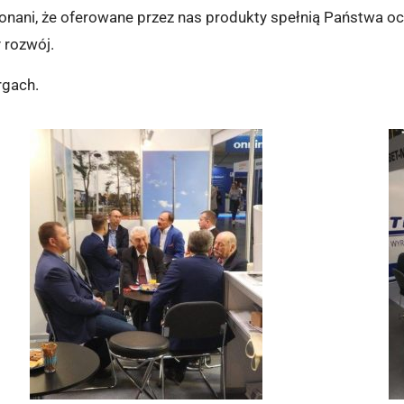
ekonani, że oferowane przez nas produkty spełnią Państwa o
 rozwój.
rgach.