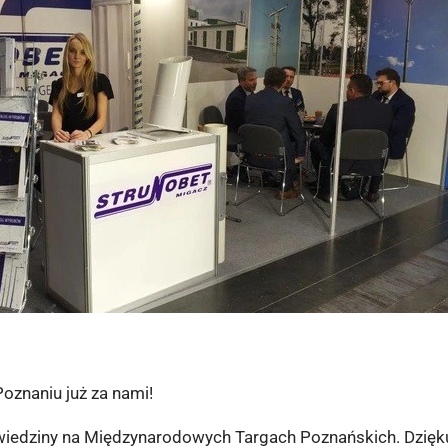
znaniu już za nami!
dwiedziny na Międzynarodowych Targach Poznańskich. Dzię