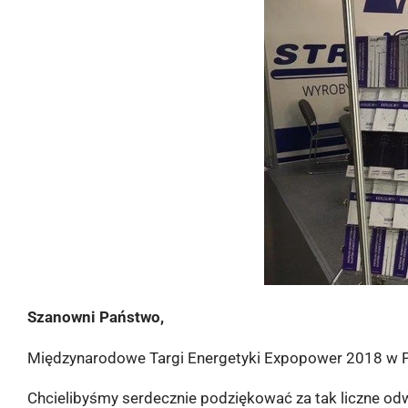
Szanowni Państwo,
Międzynarodowe Targi Energetyki Expopower 2018 w Po
Chcielibyśmy serdecznie podziękować za tak liczne o