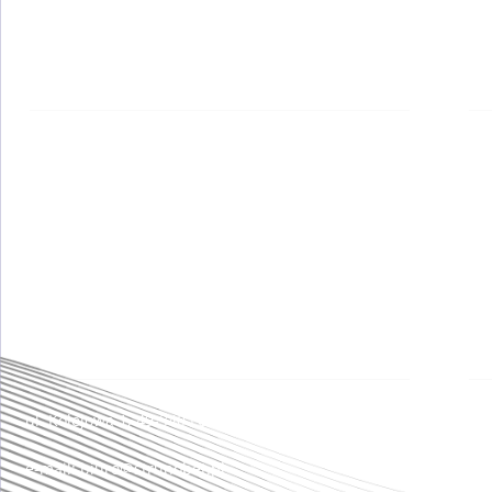
Zakład produkcyjny w Lewinie Brzeskim
Za
ul. Kolejowa 1, 49-340 Lewin Brzeski
Kuz
biurolewin@strunobet.pl
+48 77 552 44 10
STRUNOBET-MIGACZ Sp. z o.o.
ul. Kolejowa 1, 49-340 Lewin Brzeski
Sąd
VII
e-mail: biuro@strunobet.pl
Są