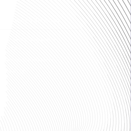
produkcyjny w Grzybowie
 189, 83-406 Wąglikowice
ścierzyna
ogrzybowo@strunobet.pl
8 765 90 10