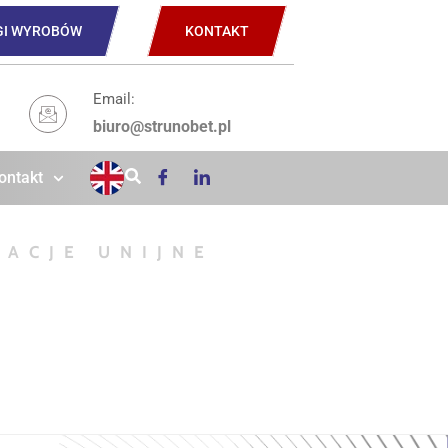
GI WYROBÓW
KONTAKT
Email:
biuro@strunobet.pl
ontakt
TACJE UNIJNE